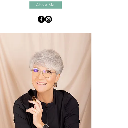
About Me