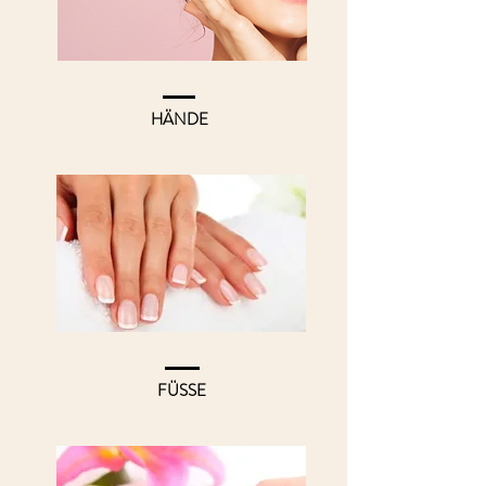
HÄNDE
FÜSSE