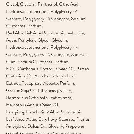
Glycol, Glycerin, Panthenol, Citric Acid,
Hydroxyacetophenone, Polyglyceryl-4
Caprate, Polyglyceryl-6 Caprylate, Sodium
Gluconate, Parfum.
Real Aloe Gel: Aloe Barbadensis Leaf Juice,
Aqua, Pentylene Glycol, Glycerin,
Hydroxyacetophenone, Polyglyceryl- 4
Caprate, Polyglyceryl-6 Caprylate, Xanthan
Gum, Sodium Gluconate, Parfum.
E Oil: Carthamus Tinctorius Seed Oil, Persea
Gratissima Oil, Aloe Barbadensis Leaf
Extract, Tocopheryl Acetate, Parfum,
Glycine Soja Oil, Ethylhexylglycerin,
Rosmarinus Officinalis Leaf Extract,
Helianthus Annuus Seed Oil.
Energizing Face Lotion: Aloe Barbadensis
Leaf Juice, Aqua, Ethylhexyl Stearate, Prunus
Amygdalus Dulcis Oil, Glycerin, Propylene
Glycol, Glyceryl Stearate Citrate, Cetearyl