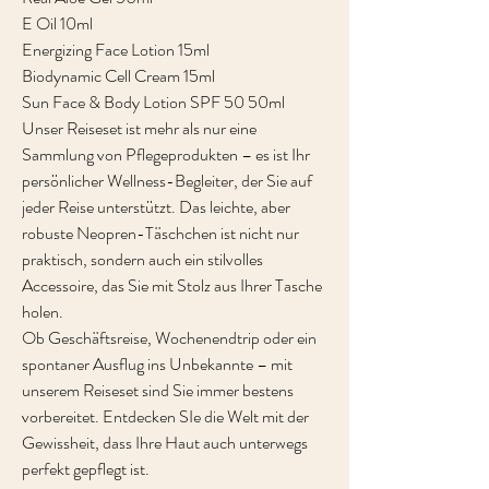
E Oil 10ml
Energizing Face Lotion 15ml
Biodynamic Cell Cream 15ml
Sun Face & Body Lotion SPF 50 50ml
Unser Reiseset ist mehr als nur eine
Sammlung von Pflegeprodukten – es ist Ihr
persönlicher Wellness-Begleiter, der Sie auf
jeder Reise unterstützt. Das leichte, aber
robuste Neopren-Täschchen ist nicht nur
praktisch, sondern auch ein stilvolles
Accessoire, das Sie mit Stolz aus Ihrer Tasche
holen.
Ob Geschäftsreise, Wochenendtrip oder ein
spontaner Ausflug ins Unbekannte – mit
unserem Reiseset sind Sie immer bestens
vorbereitet. Entdecken SIe die Welt mit der
Gewissheit, dass Ihre Haut auch unterwegs
perfekt gepflegt ist.