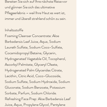
Bereiten Sie sich auf Ihre nächste Reise vor
und gönnen Sie sich das ultimative
Pflegeerlebnis – weil Ihre Haut es wert ist,
immer und überall strahlend schön zu sein.
Inhaltsstoffe
Foaming Cleanser Concentrate: Aloe
Barbadensis Leaf Juice, Aqua, Sodium
Laureth Sulfate, Sodium Coco-Sulfate,
Cocamidopropyl Betaine, Glycerin,
Hydrogenated Vegetable Oil, Tocopherol,
Ascorbyl Palmitate, Glyceryl Oleate,
Hydrogenated Palm Glycerides Citrate,
Lecithin, Citric Acid, Coco-Glucoside,
Sodium Sulfate, Sodium Hydroxide, Sodium
Gluconate, Sodium Benzoate, Potassium
Sorbate, Parfum, Sodium Chloride.
Refreshing Face Prep: Aloe Barbadensis Leaf
Juice, Aqua, Propylene Glycol, Pentylene