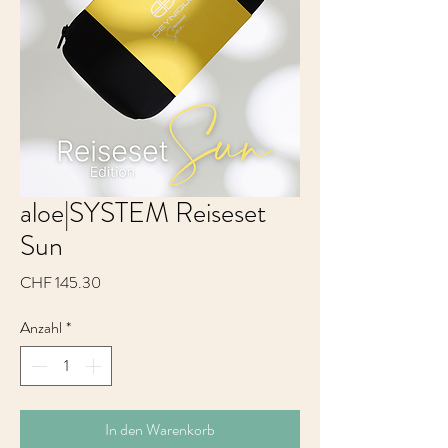
aloe|SYSTEM Reiseset
Sun
Preis
CHF 145.30
Anzahl
*
In den Warenkorb