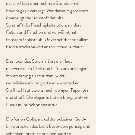
das die Haut über mehrere Stunden mit
Feuchtigkeit versorgt. Mit dieser Eigenschaft
überzeugt der Rohstoff definitiv.
So strafft die Feuchtigkeitslotion, mildert
Falten und Fältchen und verwöhnt mit
feinstem Goldstaub. Unverzichtbar vor allem
für die trockene und anspruchsvolle Haut.
Das luxuriöse Serum nährt die Haut
mit wertvollen Ölen und hilft, vor vorzeitiger
Hautalterung zu schützen, wirkt
revitalisierend und glättend – entdecken
Sie Ihre Haut bereits nach wenigen Tagen prall
und straff. Die elegante Lotion bringt wahren
Luxus in Ihr Schönheitsritual.
Die feinen Goldpartikel der exlusiven Gold-
Linie brechen das Licht besonders günstig und
schenken Ihrem Teint einen sanften