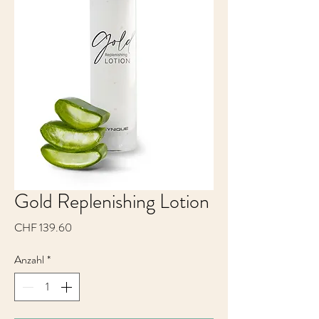
Gold Replenishing Lotion
Preis
CHF 139.60
Anzahl
*