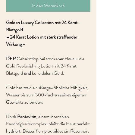
In den Warenkorb
Golden Luxury Collection mit 24 Karat
Blattgold
– 24 Karat Lotion mit stark straffender
Wirkung –
DER
Geheimtipp bei trockener Haut – die
Gold Replenishing Lotion mit 24 Karat
Blattgold
und
kolloidalem Gold.
Gold besitzt die außergewöhnliche Fähigkeit,
Wasser bis zum 300-fachen seines eigenen
Gewichts zu binden.
Dank
Pentavitin
, einem intensiven
Feuchtigkeitskomplex, bleibt die Haut perfekt
hydriert. Dieser Komplex bildet ein Reservoir,