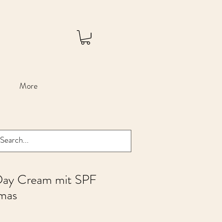
More
Day Cream mit SPF
mas