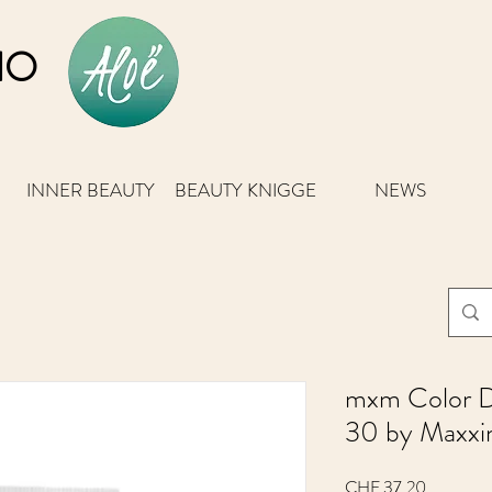
IO
INNER BEAUTY
BEAUTY KNIGGE
NEWS
mxm Color 
30 by Maxxi
Preis
CHF 37.20