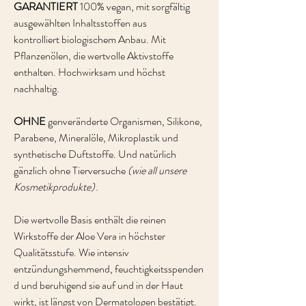
GARANTIERT
100% vegan, mit sorgfältig
ausgewählten Inhaltsstoffen aus
kontrolliert biologischem Anbau. Mit
Pflanzenölen, die wertvolle Aktivstoffe
enthalten. Hochwirksam und höchst
nachhaltig.
OHNE
genveränderte Organismen, Silikone,
Parabene, Mineralöle, Mikroplastik und
synthetische Duftstoffe. Und natürlich
gänzlich ohne Tierversuche
(wie all unsere
Kosmetikprodukte)
.
Die wertvolle Basis enthält die reinen
Wirkstoffe der Aloe Vera in höchster
Qualitätsstufe. Wie intensiv
entzündungshemmend, feuchtigkeitsspenden
d und beruhigend sie auf und in der Haut
wirkt, ist längst von Dermatologen bestätigt.