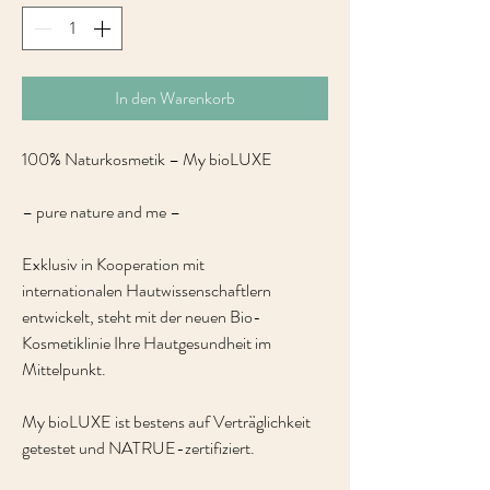
In den Warenkorb
100% Naturkosmetik – My bioLUXE
– pure nature and me –
Exklusiv in Kooperation mit
internationalen Hautwissenschaftlern
entwickelt, steht mit der neuen Bio-
Kosmetiklinie Ihre Hautgesundheit im
Mittelpunkt.
My bioLUXE ist bestens auf Verträglichkeit
getestet und NATRUE-zertifiziert.