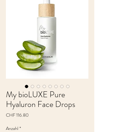
My bioLUXE Pure
Hyaluron Face Drops
Preis
CHF 116.80
Anzahl
*