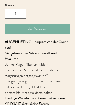
Anzahl
*
In den Warenkorb
AUGENLIFTING - bequem von der Couch
aus!
Mit galvanischer Vibrationskraft und
Hyaluron.
Schnell Augenfältchen mildern?
Die sensible Partie straffen und dabei
Augenringen entgegenwirken?
Das geht jetzt ganz einfach und bequem -
natürlicher Lifting-Effekt für
glattere Haut & gemilderte Falten.
Das Eye Wrinkle Conditioner Set mit dem
YIN YANG Anti-Aging Serum