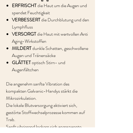
ERFRISCHT
die Haut um die Augen und
spendet Feuchtigkeit
VERBESSERT
die Durchblutung und den
Lymphfluss
VERSORGT
die Haut mit wertvollen Anti
Aging-Wirkstoffen
MILDERT
dunkle Schatten, geschwollene
Augen und Tränensäcke
GLÄTTET
optisch Stirn- und
Augenfältchen
Die angenehm sanfte Vibration des
kompakten Galvanic-Handys stärkt die
Mikrozirkulation.
Die lokale Blutversorgung aktiviert sich,
gestörte Stoffwechselprozesse kommen auf
Trab.
Sanft vibrierend lockern sich angespannte